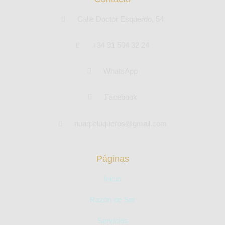
Calle Doctor Esquerdo, 54
+34 91 504 32 24
WhatsApp
Facebook
nuarpeluqueros@gmail.com
Páginas
Inicio
Razón de Ser
Servicios