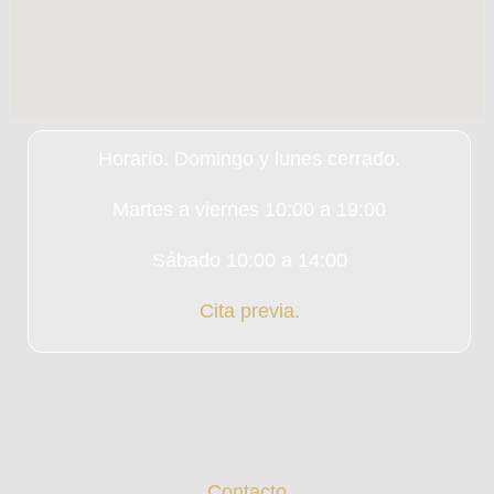
Horario. Domingo y lunes cerrado.
Martes a viernes 10:00 a 19:00
Sábado 10:00 a 14:00
Cita previa.
Contacto