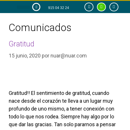
915 04 32 24
RAZÓN DE SER
TIENDA ONLINE
Comunicados
Gratitud
15 junio, 2020
por
nuar@nuar.com
Gratitud!! El sentimiento de gratitud, cuando
nace desde el corazón te lleva a un lugar muy
profundo de uno mismo, a tener conexión con
todo lo que nos rodea. Siempre hay algo por lo
que dar las gracias. Tan solo pararnos a pensar