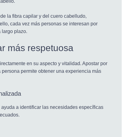
abello.
 la fibra capilar y del cuero cabelludo,
 ello, cada vez más personas se interesan por
a largo plazo.
lar más respetuosa
irectamente en su aspecto y vitalidad. Apostar por
a persona permite obtener una experiencia más
nalizada
 ayuda a identificar las necesidades específicas
decuados.