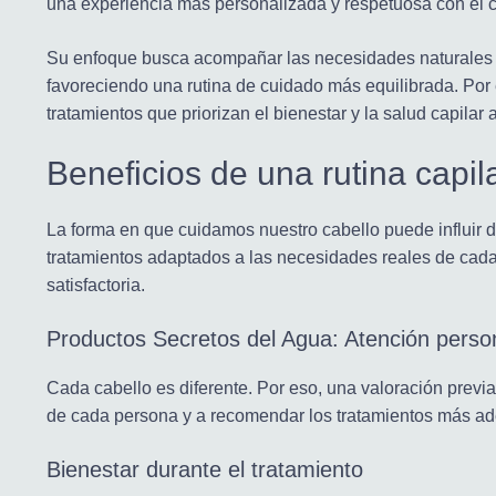
una experiencia más personalizada y respetuosa con el c
Su enfoque busca acompañar las necesidades naturales de
favoreciendo una rutina de cuidado más equilibrada. Por
tratamientos que priorizan el bienestar y la salud capilar 
Beneficios de una rutina capi
La forma en que cuidamos nuestro cabello puede influir d
tratamientos adaptados a las necesidades reales de cad
satisfactoria.
Productos Secretos del Agua: Atención perso
Cada cabello es diferente. Por eso, una valoración previa
de cada persona y a recomendar los tratamientos más a
Bienestar durante el tratamiento