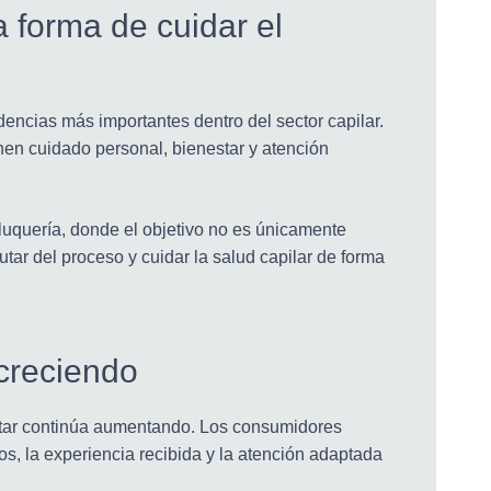
a forma de cuidar el
dencias más importantes dentro del sector capilar.
n cuidado personal, bienestar y atención
luquería, donde el objetivo no es únicamente
rutar del proceso y cuidar la salud capilar de forma
 creciendo
nestar continúa aumentando. Los consumidores
os, la experiencia recibida y la atención adaptada