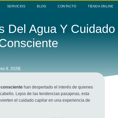
SERVICIOS
BLOG
CONTACTO
TIENDA ONLINE
s Del Agua Y Cuidado
 Consciente
nio 9, 2026
.M. Alonso
r consciente
han despertado el interés de quienes
cabello. Lejos de las tendencias pasajeras, esta
nvierten el cuidado capilar en una experiencia de