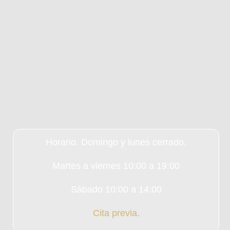
Horario. Domingo y lunes cerrado.
Martes a viernes 10:00 a 19:00
Sábado 10:00 a 14:00
Cita previa.