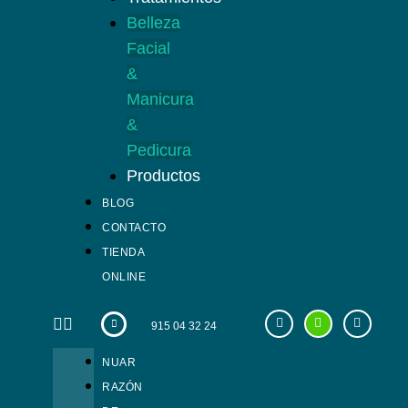
Belleza
Facial
&
Manicura
&
Pedicura
Productos
BLOG
CONTACTO
TIENDA
ONLINE
915 04 32 24
NUAR
RAZÓN