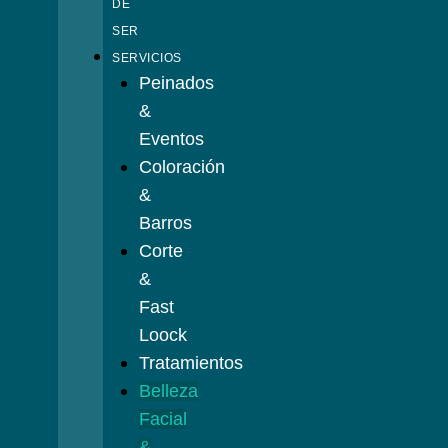
DE
SER
SERVICIOS
Peinados
&
Eventos
Coloración
&
Barros
Corte
&
Fast
Loock
Tratamientos
Belleza
Facial
&