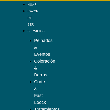
NUAR
RAZÓN
DE
SER
SERVICIOS
Peinados
&
Eventos
Coloración
&
Barros
Corte
&
Fast
Loock
Tratamientos