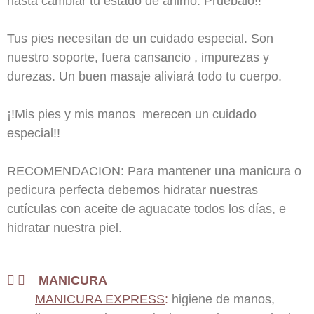
hasta cambiar tu estado de ánimo. Pruébalo!!
Tus pies necesitan de un cuidado especial. Son
nuestro soporte, fuera cansancio , impurezas y
durezas. Un buen masaje aliviará todo tu cuerpo.
¡!Mis pies y mis manos merecen un cuidado
especial!!
RECOMENDACION: Para mantener una manicura o
pedicura perfecta debemos hidratar nuestras
cutículas con aceite de aguacate todos los días, e
hidratar nuestra piel.
MANICURA
MANICURA EXPRESS
:
higiene de manos,