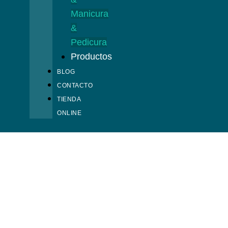
Manicura
&
Pedicura
Productos
BLOG
CONTACTO
TIENDA
ONLINE