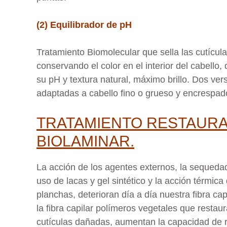
(2) Equilibrador de pH
Tratamiento Biomolecular que sella las cutícul
conservando el color en el interior del cabello,
su pH y textura natural, máximo brillo. Dos ver
adaptadas a cabello fino o grueso y encrespad
TRATAMIENTO RESTAUR
BIOLAMINAR.
La acción de los agentes externos, la sequedad
uso de lacas y gel sintético y la acción térmica 
planchas, deterioran día a día nuestra fibra cap
la fibra capilar polímeros vegetales que restaur
cutículas dañadas, aumentan la capacidad de 