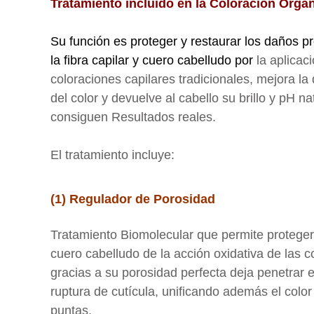
Tratamiento incluido en la Coloración Orgán
Su función es proteger y restaurar los daños p
la fibra capilar y cuero cabelludo por
la aplicac
coloraciones capilares tradicionales, mejora la 
del color y devuelve al cabello su brillo y pH na
consiguen Resultados reales.
El tratamiento incluye:
(1) Regulador de Porosidad
Tratamiento Biomolecular que permite proteger 
cuero cabelludo de la acción oxidativa de las c
gracias a su porosidad perfecta deja penetrar el
ruptura de cutícula, unificando además el color
puntas.