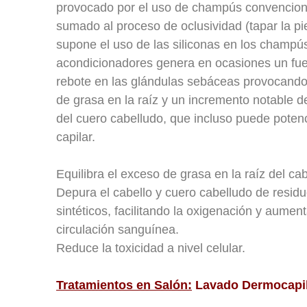
provocado por el uso de champús convencion
sumado al proceso de oclusividad (tapar la pi
supone el uso de las siliconas en los champú
acondicionadores genera en ocasiones un fue
rebote en las glándulas sebáceas provocand
de grasa en la raíz y un incremento notable de
del cuero cabelludo, que incluso puede potenc
capilar.
Equilibra el exceso de grasa en la raíz del cab
Depura el cabello y cuero cabelludo de resid
sintéticos, facilitando la oxigenación y aumen
circulación sanguínea.
Reduce la toxicidad a nivel celular.
Tratamientos en Salón:
Lavado Dermocapi