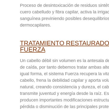
Proceso de desintoxicación de residuos sintét
cuero cabelludo y fibra capilar, activa la irriga
sanguínea previniendo posibles desequilibrio
dermocapilares.
TRATAMIENTO RESTAURAD
FUERZA
Un cabello débil sin volumen es la antesala 
de caída, por tanto debemos tratar ambas alt
igual forma, el sistema Fuerza recupera la vit
cabello, frena la debilidad capilar y aporta v
natural, creando consistencia y dureza, el cab
transmite juventud y energía desde la raíz. E
producen importantes modificaciones estructu
pérdida o disminución de las principales prote