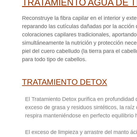
TRATAMIENTO AGUA DE T
Reconstruye la fibra capilar en el interior y exter
reparando las cutículas dañadas por la acción 
coloraciones capilares tradicionales, aportando
simultáneamente la nutrición y protección nece
piel del cuero cabelludo (la tierra para el cabell
para todo tipo de cabellos.
TRATAMIENTO DETOX
El Tratamiento Detox purifica en profundidad
exceso de grasa y residuos sintéticos, la raíz 
respira manteniéndose en perfecto equilibrio h
El exceso de limpieza y arrastre del manto ác