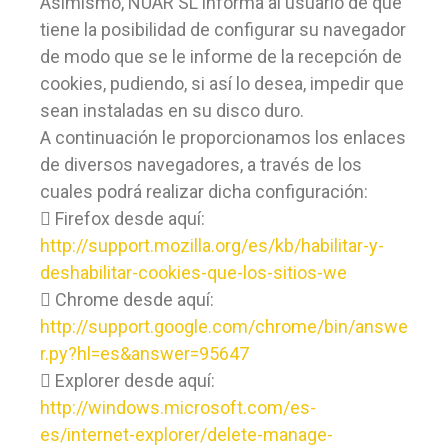
Asimismo, NUAR SL informa al usuario de que
tiene la posibilidad de configurar su navegador
de modo que se le informe de la recepción de
cookies, pudiendo, si así lo desea, impedir que
sean instaladas en su disco duro.
A continuación le proporcionamos los enlaces
de diversos navegadores, a través de los
cuales podrá realizar dicha configuración:
 Firefox desde aquí:
http://support.mozilla.org/es/kb/habilitar-y-
deshabilitar-cookies-que-los-sitios-we
 Chrome desde aquí:
http://support.google.com/chrome/bin/answe
r.py?hl=es&answer=95647
 Explorer desde aquí:
http://windows.microsoft.com/es-
es/internet-explorer/delete-manage-