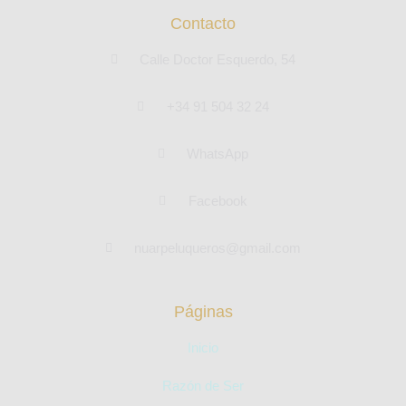
Contacto
Calle Doctor Esquerdo, 54
+34 91 504 32 24
WhatsApp
Facebook
nuarpeluqueros@gmail.com
Páginas
Inicio
Razón de Ser