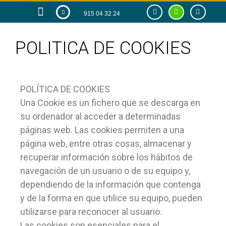
915 04 32 24
RAZÓN DE SER
TIENDA ONLINE
POLITICA DE COOKIES
POLÍTICA DE COOKIES
Una Cookie es un fichero que se descarga en
su ordenador al acceder a determinadas
páginas web. Las cookies permiten a una
página web, entre otras cosas, almacenar y
recuperar información sobre los hábitos de
navegación de un usuario o de su equipo y,
dependiendo de la información que contenga
y de la forma en que utilice su equipo, pueden
utilizarse para reconocer al usuario.
Las cookies son esenciales para el