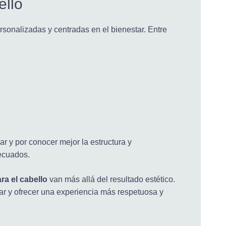
ello
sonalizadas y centradas en el bienestar. Entre
r y por conocer mejor la estructura y
ecuados.
ra el cabello
van más allá del resultado estético.
lar y ofrecer una experiencia más respetuosa y