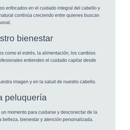
os enfocados en el cuidado integral del cabello y
 natural continúa creciendo entre quienes buscan
sonal.
stro bienestar
es como el estrés, la alimentación, los cambios
rofesionales entienden el cuidado capilar desde
estra imagen y en la salud de nuestro cabello.
a peluquería
 un momento para cuidarse y desconectar de la
 belleza, bienestar y atención personalizada.