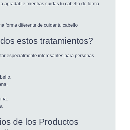
cia agradable mientras cuidas tu cabello de forma
dos estos tratamientos?
ultar especialmente interesantes para personas
bello.
ena.
ina.
e.
ios de los Productos