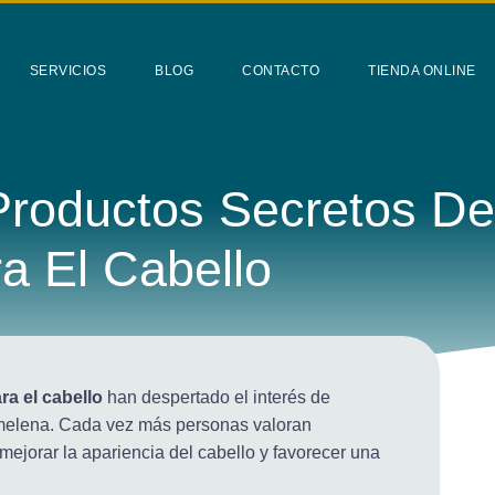
SERVICIOS
BLOG
CONTACTO
TIENDA ONLINE
Productos Secretos De
a El Cabello
6
C.M. Alonso
ra el cabello
han despertado el interés de
melena. Cada vez más personas valoran
 mejorar la apariencia del cabello y favorecer una