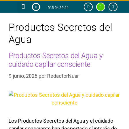
915 04 32 24
RAZÓN DE SER
TIENDA ONLINE
Productos Secretos del
Agua
Productos Secretos del Agua y
cuidado capilar consciente
9 junio, 2026
por
RedactorNuar
Los Productos Secretos del Agua y el cuidado
capilar consciente han despertado el interés de