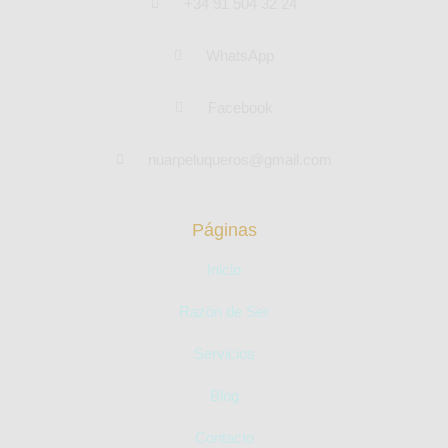
+34 91 504 32 24
WhatsApp
Facebook
nuarpeluqueros@gmail.com
Páginas
Inicio
Razón de Ser
Servicios
Blog
Contacto