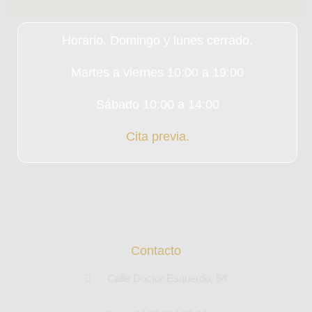
Horario. Domingo y lunes cerrado.
Martes a viernes 10:00 a 19:00
Sábado 10:00 a 14:00
Cita previa.
Contacto
Calle Doctor Esquerdo, 54