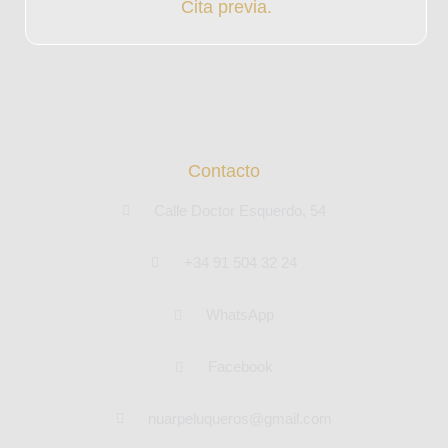
Cita previa.
Contacto
Calle Doctor Esquerdo, 54
+34 91 504 32 24
WhatsApp
Facebook
nuarpeluqueros@gmail.com