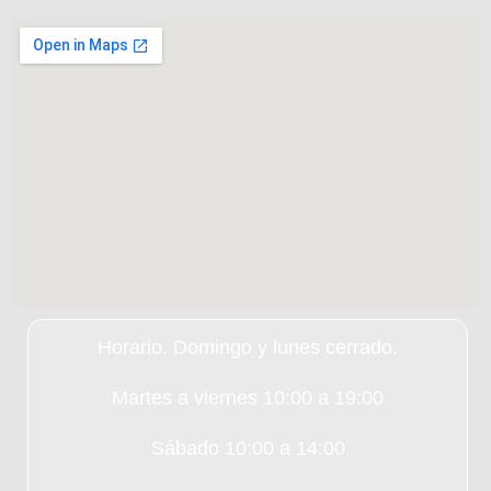
Horario. Domingo y lunes cerrado.
Martes a viernes 10:00 a 19:00
Sábado 10:00 a 14:00