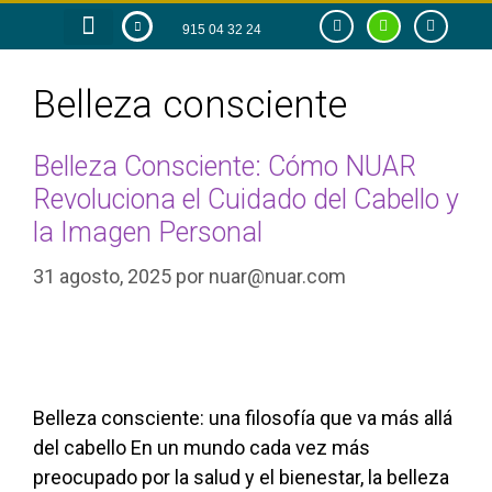
915 04 32 24
RAZÓN DE SER
TIENDA ONLINE
Belleza consciente
Belleza Consciente: Cómo NUAR
Revoluciona el Cuidado del Cabello y
la Imagen Personal
31 agosto, 2025
por
nuar@nuar.com
Belleza consciente: una filosofía que va más allá
del cabello En un mundo cada vez más
preocupado por la salud y el bienestar, la belleza