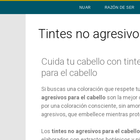
NUAR
RAZÓN DE SER
Tintes no agresivo
Cuida tu cabello con tin
para el cabello
Si buscas una coloración que respete tu
agresivos para el cabello
son la mejor
por una coloración consciente, sin amo
agresivos, que embellece mientras prote
Los
tintes no agresivos para el cabello
elaborados con extractos botánicos y p