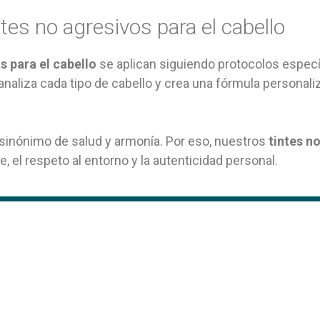
ntes no agresivos para el cabello
s para el cabello
se aplican siguiendo protocolos específ
naliza cada tipo de cabello y crea una fórmula personaliz
 sinónimo de salud y armonía. Por eso, nuestros
tintes n
 el respeto al entorno y la autenticidad personal.
squerdo, 54