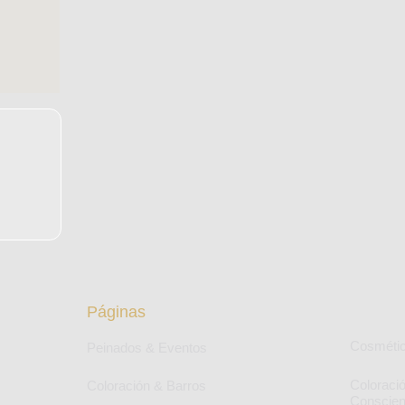
Páginas
Cosmétic
Peinados & Eventos
Coloraci
Coloración & Barros
Conscien