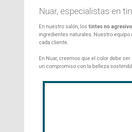
Nuar, especialistas en ti
En nuestro salón, los
tintes no agresivo
ingredientes naturales. Nuestro equipo a
cada cliente.
En Nuar, creemos que el color debe ser
un compromiso con la belleza sostenible,
Contacto
Ver mapa. Calle Doctor E
Llamar. +34 91 504 32 24