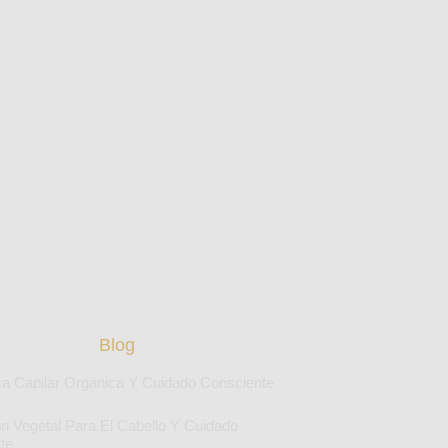
Blog
a Capilar Orgánica Y Cuidado Consciente
ón Vegetal Para El Cabello Y Cuidado
te