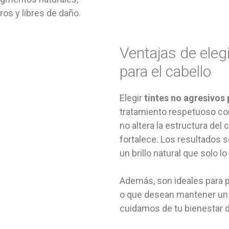
os y libres de daño.
Ventajas de elegi
para el cabello
Elegir
tintes no agresivos 
tratamiento respetuoso con 
no altera la estructura del 
fortalece. Los resultados 
un brillo natural que solo l
Además, son ideales para 
o que desean mantener un e
cuidamos de tu bienestar d