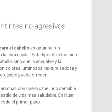
r tintes no agresivos
para el cabello
es optar por un
la fibra capilar. Este tipo de coloración
cabello, sino que la envuelve y la
son colores luminosos, textura sedosa y
o orgánico puede ofrecer.
personas con cuero cabelludo sensible
stilo de vida más saludable. En Nuar,
esde el primer paso.