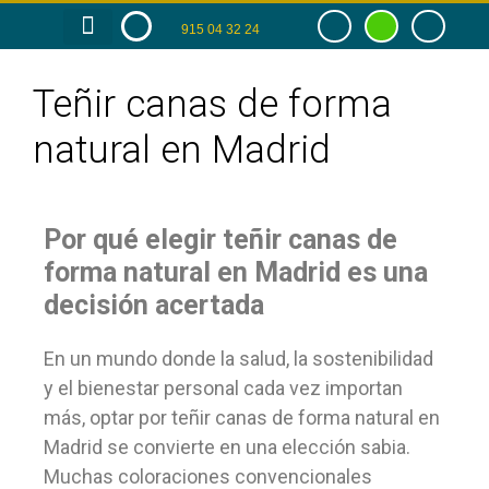
915 04 32 24
RAZÓN DE SER
TIENDA ONLINE
Teñir canas de forma
natural en Madrid
Por qué elegir teñir canas de
forma natural en Madrid es una
decisión acertada
En un mundo donde la salud, la sostenibilidad
y el bienestar personal cada vez importan
más, optar por teñir canas de forma natural en
Madrid se convierte en una elección sabia.
Muchas coloraciones convencionales