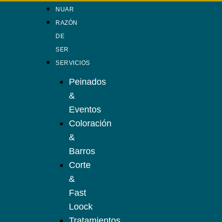
NUAR
RAZÓN
DE
SER
SERVICIOS
Peinados
&
Eventos
Coloración
&
Barros
Corte
&
Fast
Loock
Tratamientos