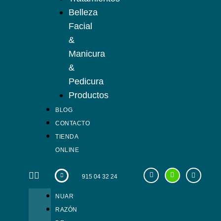
Belleza
Facial
&
Manicura
&
Pedicura
Productos
BLOG
CONTACTO
TIENDA
ONLINE
915 04 32 24
NUAR
RAZÓN