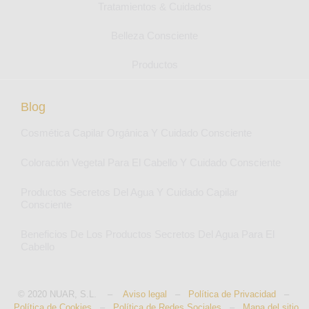
Tratamientos & Cuidados
Belleza Consciente
Productos
Blog
Cosmética Capilar Orgánica Y Cuidado Consciente
Coloración Vegetal Para El Cabello Y Cuidado Consciente
Productos Secretos Del Agua Y Cuidado Capilar
Consciente
Beneficios De Los Productos Secretos Del Agua Para El
Cabello
© 2020 NUAR, S.L. –
Aviso legal
–
Política de Privacidad
–
Política de Cookies
–
Política de Redes Sociales
–
Mapa del sitio