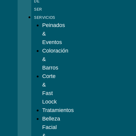
DE
SER
SERVICIOS
Peinados
&
Eventos
Coloración
&
Barros
Corte
&
Fast
Loock
Tratamientos
Belleza
Facial
&