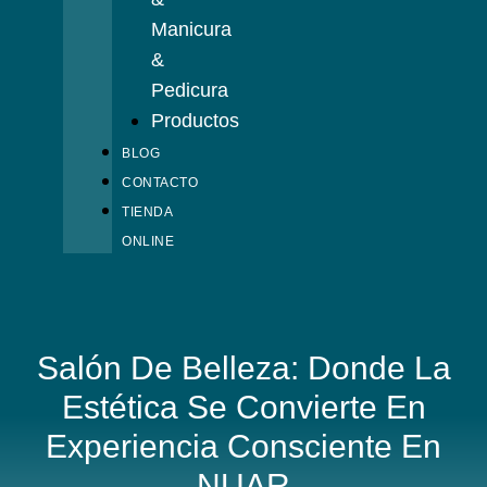
Manicura
&
Pedicura
Productos
BLOG
CONTACTO
TIENDA
ONLINE
Salón De Belleza: Donde La
Estética Se Convierte En
Experiencia Consciente En
NUAR