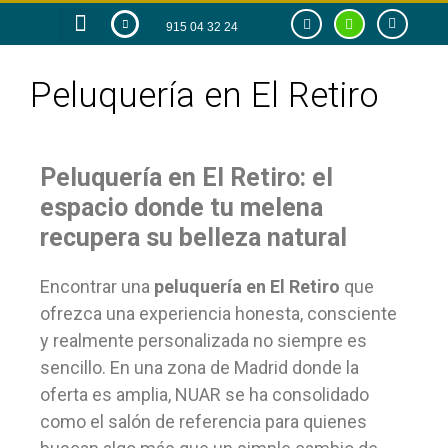
915 04 32 24
RAZÓN DE SER
TIENDA ONLINE
Peluquería en El Retiro
Peluquería en El Retiro: el
espacio donde tu melena
recupera su belleza natural
Encontrar una
peluquería en El Retiro
que
ofrezca una experiencia honesta, consciente
y realmente personalizada no siempre es
sencillo. En una zona de Madrid donde la
oferta es amplia, NUAR se ha consolidado
como el salón de referencia para quienes