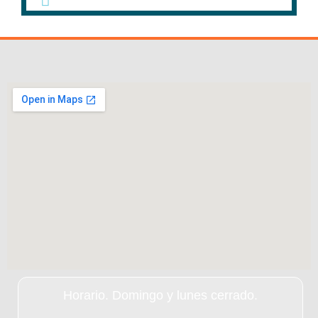
Ver en FaceBook
Horario. Domingo y lunes cerrado.