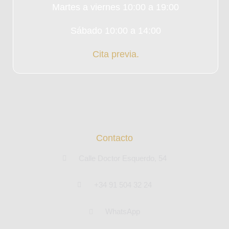
Martes a viernes 10:00 a 19:00
Sábado 10:00 a 14:00
Cita previa.
Contacto
Calle Doctor Esquerdo, 54
+34 91 504 32 24
WhatsApp