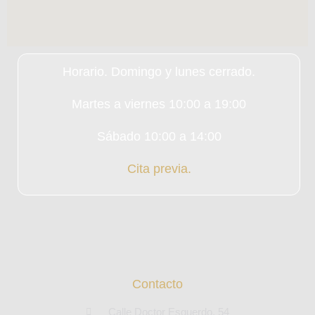
Horario. Domingo y lunes cerrado.
Martes a viernes 10:00 a 19:00
Sábado 10:00 a 14:00
Cita previa.
Contacto
Calle Doctor Esquerdo, 54