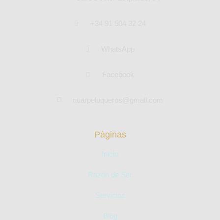
+34 91 504 32 24
WhatsApp
Facebook
nuarpeluqueros@gmail.com
Páginas
Inicio
Razón de Ser
Servicios
Blog