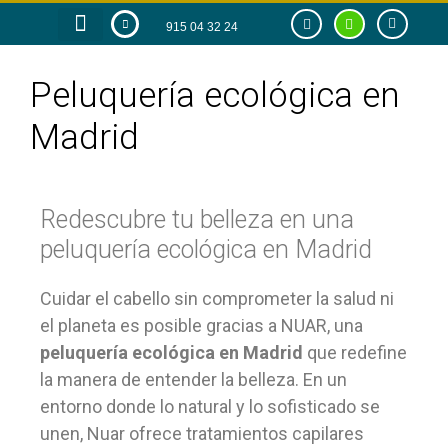
915 04 32 24
RAZÓN DE SER
TIENDA ONLINE
Peluquería ecológica en
Madrid
Redescubre tu belleza en una
peluquería ecológica en Madrid
Cuidar el cabello sin comprometer la salud ni
el planeta es posible gracias a NUAR, una
peluquería ecológica en Madrid
que redefine
la manera de entender la belleza. En un
entorno donde lo natural y lo sofisticado se
unen, Nuar ofrece tratamientos capilares