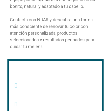
bonito, natural y adaptado a tu cabello.
Contacta con NUAR y descubre una forma
más consciente de renovar tu color con
atención personalizada, productos
seleccionados y resultados pensados para
cuidar tu melena.
Contacto
Ver mapa. Calle Doctor
Esquerdo, 54
Llamar. +34 91 504 32 24