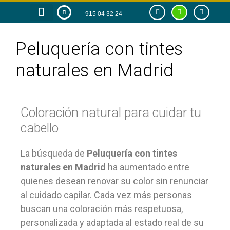
915 04 32 24
RAZÓN DE SER
TIENDA ONLINE
Peluquería con tintes
naturales en Madrid
Coloración natural para cuidar tu
cabello
La búsqueda de
Peluquería con tintes
naturales en Madrid
ha aumentado entre
quienes desean renovar su color sin renunciar
al cuidado capilar. Cada vez más personas
buscan una coloración más respetuosa,
personalizada y adaptada al estado real de su