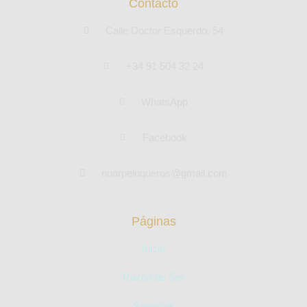
Contacto
Calle Doctor Esquerdo, 54
+34 91 504 32 24
WhatsApp
Facebook
nuarpeluqueros@gmail.com
Páginas
Inicio
Razón de Ser
Servicios