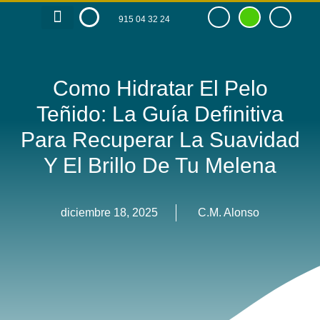
915 04 32 24
RAZÓN DE SER
TIENDA ONLINE
Como Hidratar El Pelo
Teñido: La Guía Definitiva
Para Recuperar La Suavidad
Y El Brillo De Tu Melena
diciembre 18, 2025
C.M. Alonso