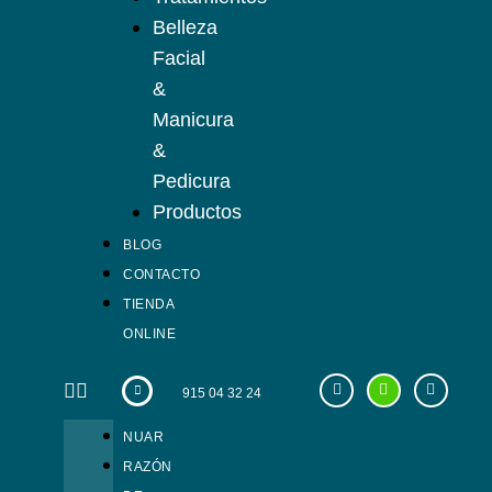
Belleza
Facial
&
Manicura
&
Pedicura
Productos
BLOG
CONTACTO
TIENDA
ONLINE
915 04 32 24
NUAR
RAZÓN