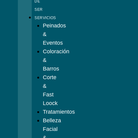
DE
SER
SERVICIOS
Peinados
&
Eventos
Coloración
&
Barros
Corte
&
Fast
Loock
Tratamientos
Belleza
Facial
&