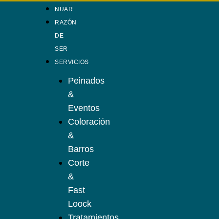
NUAR
RAZÓN
DE
SER
SERVICIOS
Peinados
&
Eventos
Coloración
&
Barros
Corte
&
Fast
Loock
Tratamientos